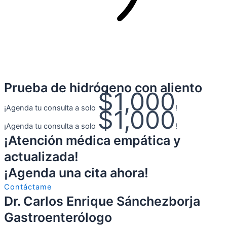
Prueba de hidrógeno con aliento
$1,000
¡Agenda tu consulta a solo
!
$1,000
¡Agenda tu consulta a solo
!
¡Atención médica empática y
actualizada!
¡Agenda una cita ahora!
Contáctame
Dr. Carlos Enrique Sánchezborja
Gastroenterólogo