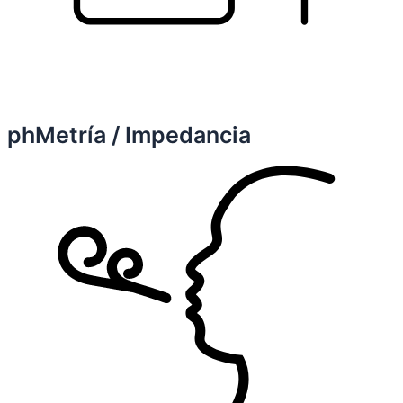
phMetría / Impedancia